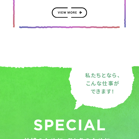
私たちとなら、
こんな仕事が
できます！